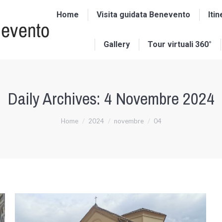
Home
Visita guidata Benevento
Itin
Gallery
Tour virtuali 360°
Daily Archives:
4 Novembre 2024
Home
2024
novembre
04