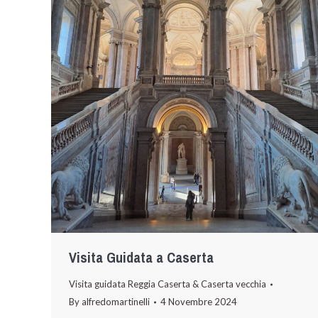
Visita Guidata a Caserta
Visita guidata Reggia Caserta & Caserta vecchia
By
alfredomartinelli
4 Novembre 2024